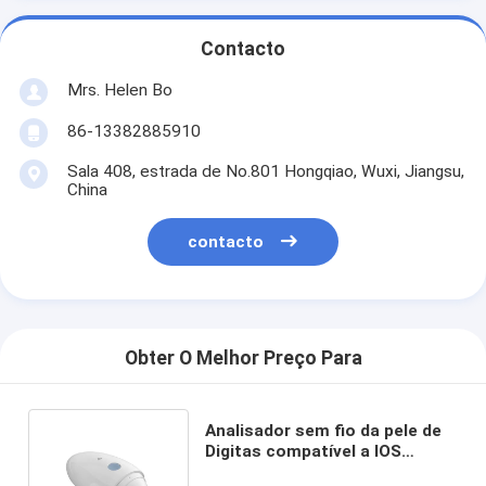
Contacto
Mrs. Helen Bo
86-13382885910
Sala 408, estrada de No.801 Hongqiao, Wuxi, Jiangsu,
China
contacto
Obter O Melhor Preço Para
Analisador sem fio da pele de
Digitas compatível a IOS
Andriod com lente 1080P de