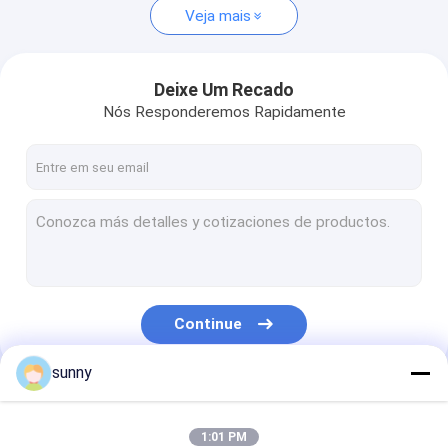
Veja mais
Deixe Um Recado
Nós Responderemos Rapidamente
Continue
sunny
Nossas Categorias
1:01 PM