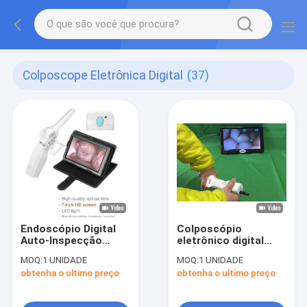
Colposcope Eletrônica Digital
(37)
Endoscópio Digital
Colposcópio
Auto-Inspecção
eletrônico digital
Colposcópio
portátil
MOQ:
1 UNIDADE
MOQ:
1 UNIDADE
obtenha o ultimo preço
obtenha o ultimo preço