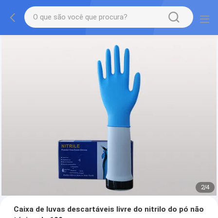
2
/
4
Caixa de luvas descartáveis livre do nitrilo do pó não