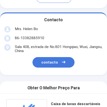
Contacto
Mrs. Helen Bo
86-13382885910
Sala 408, estrada de No.801 Hongqiao, Wuxi, Jiangsu,
China
contacto
Obter O Melhor Preço Para
Caixa de luvas descartáveis