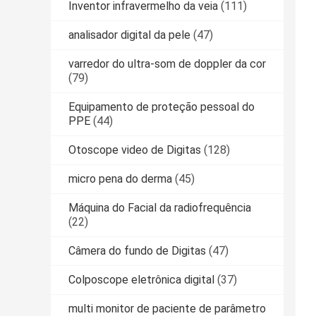
Inventor infravermelho da veia
(111)
analisador digital da pele
(47)
varredor do ultra-som de doppler da cor
(79)
Equipamento de proteção pessoal do
PPE
(44)
Otoscope video de Digitas
(128)
micro pena do derma
(45)
Máquina do Facial da radiofrequência
(22)
Câmera do fundo de Digitas
(47)
Colposcope eletrônica digital
(37)
multi monitor de paciente de parâmetro