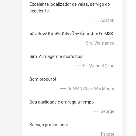
Excelente localizador de veias, serviço do
excelente.
—— Adilson
ผลิตภัณฑ์ที่น่าทึ่ง มีประโยชน์มากสำหรับ MSK
—— Sra. Wantanee
Sim. A imagem é muito boa!
—— Sr. Michael Oling
Bom produto!
—— Dr. WAN Chun Wai Macor
Boa qualidade e entrega a tempo.
—— George
Serviço profissional
—— Fekete