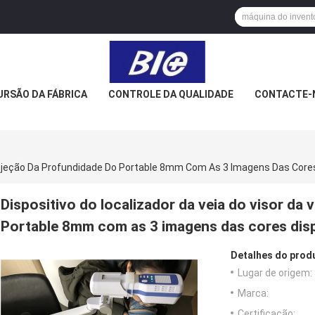
URSÃO DA FÁBRICA
CONTROLE DA QUALIDADE
CONTACTE-
Projeção Da Profundidade Do Portable 8mm Com As 3 Imagens Das Core
Dispositivo do localizador da veia do visor da
Portable 8mm com as 3 imagens das cores dis
Detalhes do prod
Lugar de origem:
Marca:
Certificação: