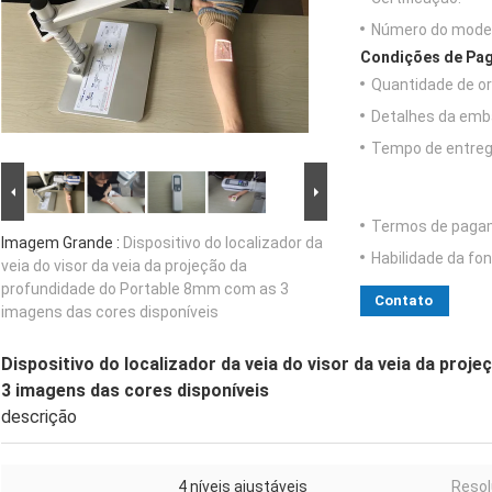
Número do model
Condições de Pag
Quantidade de o
Detalhes da emb
Tempo de entreg
Termos de paga
Imagem Grande :
Dispositivo do localizador da
Habilidade da fon
veia do visor da veia da projeção da
profundidade do Portable 8mm com as 3
Contato
imagens das cores disponíveis
Dispositivo do localizador da veia do visor da veia da pro
3 imagens das cores disponíveis
descrição
4 níveis ajustáveis
Resol