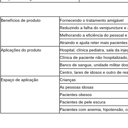
Benefícios de produto
Fornecendo o tratamento amigável
Reduzindo a falha do venipuncture e 
Melhorando a eficiência do pessoal e
Atraindo e ajuda reter mais pacientes
Aplicações do produto
Hospital, clínica pediatra, sala da inj
Clínica de paciente não hospitalizado
Banco de sangue, unidade militar do
Centro, lares de idosos e outro de rea
Espaço de aplicação
Crianças
As pessoas idosas
Pacientes obesos
Pacientes de pele escura
Pacientes com anemia, hipotensão, 