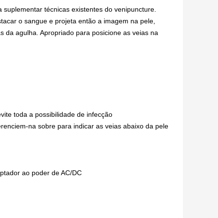
 suplementar técnicas existentes do venipuncture.
tacar o sangue e projeta então a imagem na pele,
as da agulha. Apropriado para posicione as veias na
te toda a possibilidade de infecção
renciem-na sobre para indicar as veias abaixo da pele
aptador ao poder de AC/DC