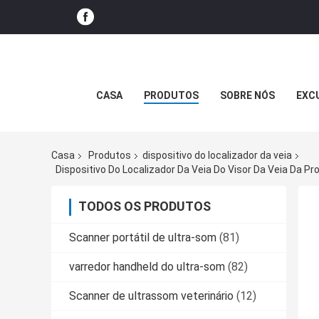
CASA
PRODUTOS
SOBRE NÓS
EXC
Casa
Produtos
dispositivo do localizador da veia
Dispositivo Do Localizador Da Veia Do Visor Da Veia Da 
TODOS OS PRODUTOS
Scanner portátil de ultra-som
(81)
varredor handheld do ultra-som
(82)
Scanner de ultrassom veterinário
(12)