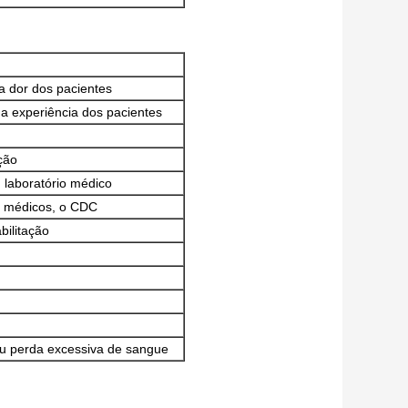
a dor dos pacientes
 a experiência dos pacientes
eção
, laboratório médico
s médicos, o CDC
bilitação
ou perda excessiva de sangue