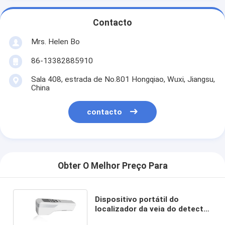
Contacto
Mrs. Helen Bo
86-13382885910
Sala 408, estrada de No.801 Hongqiao, Wuxi, Jiangsu,
China
contacto
Obter O Melhor Preço Para
Dispositivo portátil do
localizador da veia do detector
do inventor da veia com luz