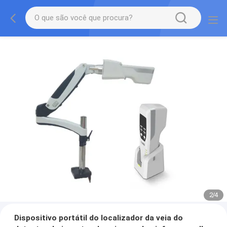
2
/
4
Dispositivo portátil do localizador da veia do