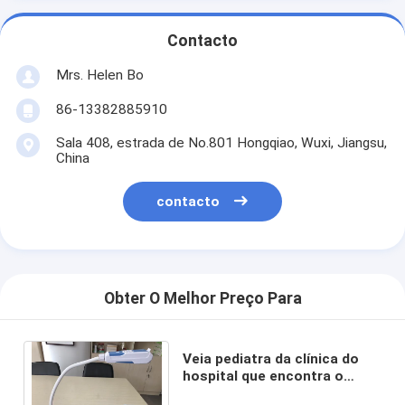
Contacto
Mrs. Helen Bo
86-13382885910
Sala 408, estrada de No.801 Hongqiao, Wuxi, Jiangsu,
China
contacto
Obter O Melhor Preço Para
Veia pediatra da clínica do
hospital que encontra o
dispositivo para a injeção