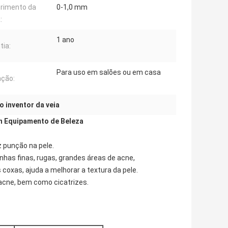
rimento da
0-1,0 mm
:
1 ano
tia:
Para uso em salões ou em casa
ação:
 inventor da veia
n Equipamento de Beleza
 punção na pele.
nhas finas, rugas, grandes áreas de acne,
 coxas, ajuda a melhorar a textura da pele.
cne, bem como cicatrizes.