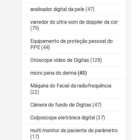
analisador digital da pele
(47)
varredor do ultra-som de doppler da cor
(79)
Equipamento de proteção pessoal do
PPE
(44)
Otoscope video de Digitas
(128)
micro pena do derma
(45)
Máquina do Facial da radiofrequência
(22)
Câmera do fundo de Digitas
(47)
Colposcope eletrônica digital
(37)
multi monitor de paciente de parâmetro
(17)