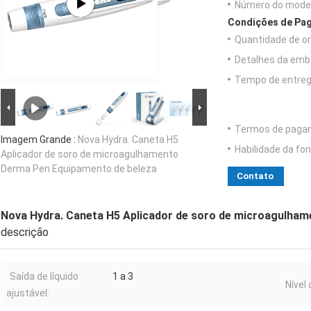
Número do model
Condições de Pag
Quantidade de o
Detalhes da emb
Tempo de entreg
Termos de paga
Imagem Grande :
Nova Hydra. Caneta H5
Habilidade da fon
Aplicador de soro de microagulhamento
Derma Pen Equipamento de beleza
Contato
Nova Hydra. Caneta H5 Aplicador de soro de microagulha
descrição
Saída de líquido
1 a 3
Nível
ajustável: