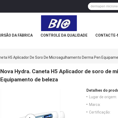
URSÃO DA FÁBRICA
CONTROLE DA QUALIDADE
CONTACTE-
neta H5 Aplicador De Soro De Microagulhamento Derma Pen Equipame
Nova Hydra. Caneta H5 Aplicador de soro de 
Equipamento de beleza
Detalhes do prod
Lugar de origem:
Marca:
Certificação: