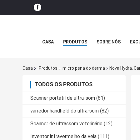
CASA
PRODUTOS
SOBRE NÓS
EXC
Casa
Produtos
micro pena do derma
Nova Hydra. Ca
TODOS OS PRODUTOS
Scanner portátil de ultra-som
(81)
varredor handheld do ultra-som
(82)
Scanner de ultrassom veterinário
(12)
Inventor infravermelho da veia
(111)