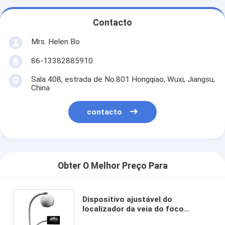
Contacto
Mrs. Helen Bo
86-13382885910
Sala 408, estrada de No.801 Hongqiao, Wuxi, Jiangsu,
China
contacto
Obter O Melhor Preço Para
Dispositivo ajustável do
localizador da veia do foco
portátil para obter imagens claras