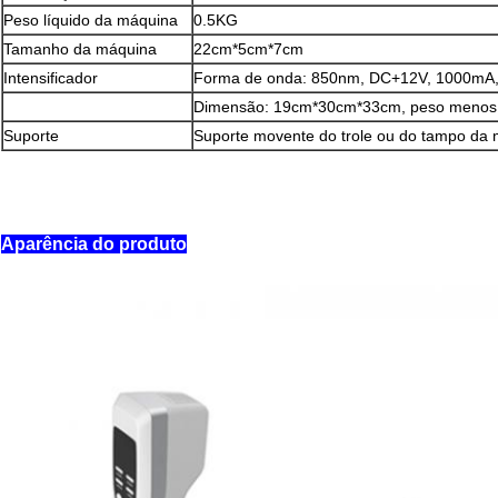
Peso líquido da máquina
0.5KG
Tamanho da máquina
22cm*5cm*7cm
Intensificador
Forma de onda: 850nm, DC+12V, 1000mA
Dimensão: 19cm*30cm*33cm, peso menos 
Suporte
Suporte movente do trole ou do tampo da 
Aparência do produto