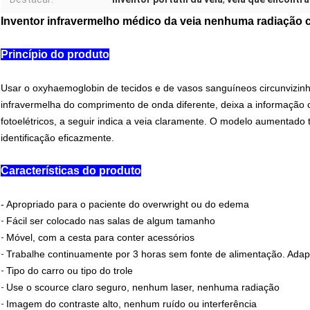
Inventor infravermelho médico da veia nenhuma radiação 
Princípio do produto
Usar o oxyhaemoglobin de tecidos e de vasos sanguíneos circunvizinh
infravermelha do comprimento de onda diferente, deixa a informaçã
fotoelétricos, a seguir indica a veia claramente. O modelo aumentado 
identificação eficazmente.
Características do produto
- Apropriado para o paciente do overwright ou do edema
-
Fácil ser colocado nas salas de algum tamanho
-
Móvel, com a cesta para conter acessórios
-
Trabalhe continuamente por 3 horas sem fonte de alimentação. Ada
-
Tipo do carro ou tipo do trole
-
Use o scource claro seguro, nenhum laser, nenhuma radiação
-
Imagem do contraste alto, nenhum ruído ou interferência