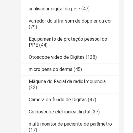
analisador digital da pele
(47)
varredor do ultra-som de doppler da cor
(79)
Equipamento de proteção pessoal do
PPE
(44)
Otoscope video de Digitas
(128)
micro pena do derma
(45)
Máquina do Facial da radiofrequência
(22)
Câmera do fundo de Digitas
(47)
Colposcope eletrônica digital
(37)
multi monitor de paciente de parâmetro
(17)