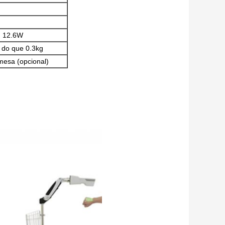
, 12.6W
do que 0.3kg
mesa (opcional)