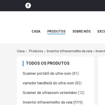
CASA
PRODUTOS
SOBRE NÓS
EXC
Casa
Produtos
Inventor infravermelho da veia
Inven
TODOS OS PRODUTOS
Scanner portátil de ultra-som
(81)
varredor handheld do ultra-som
(82)
Scanner de ultrassom veterinário
(12)
Inventor infravermelho da veia
(111)