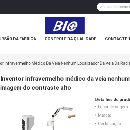
URSÃO DA FÁBRICA
CONTROLE DA QUALIDADE
CONTACTE-
tor Infravermelho Médico Da Veia Nenhum Localizador Da Veia Da Ra
Inventor infravermelho médico da veia nenhum 
imagem do contraste alto
Detalhes do prod
Lugar de origem:
Marca:
Certificação: