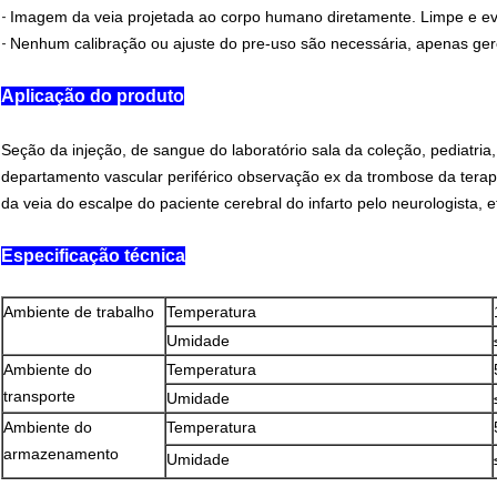
-
Imagem da veia projetada ao corpo humano diretamente. Limpe e evit
-
Nenhum calibração ou ajuste do pre-uso são necessária, apenas gere
Aplicação do
produto
Seção da injeção, de sangue do laboratório sala da coleção, pediatria
departamento vascular periférico observação ex da trombose da terapia
da veia do escalpe do paciente cerebral do infarto pelo neurologista, e
Especificação técnica
Ambiente de trabalho
Temperatura
Umidade
Ambiente do
Temperatura
transporte
Umidade
Ambiente do
Temperatura
armazenamento
Umidade