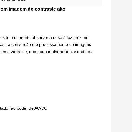
com imagem do contraste alto
os tem diferente absorver a dose à luz próximo-
o com a conversão e o processamento de imagens
tem a vária cor, que pode melhorar a claridade e a
ptador ao poder de AC/DC