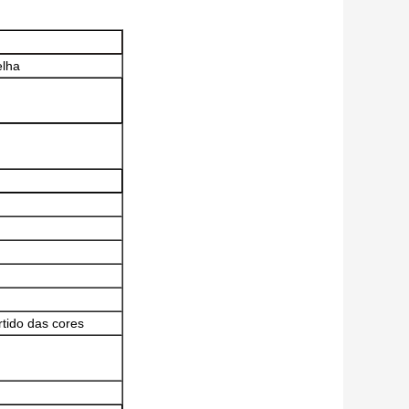
elha
tido das cores