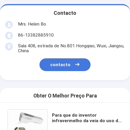
Contacto
Mrs. Helen Bo
86-13382885910
Sala 408, estrada de No.801 Hongqiao, Wuxi, Jiangsu,
China
contacto
Obter O Melhor Preço Para
Para que do inventor
infravermelho da veia do uso de
Venipuncture o localizador