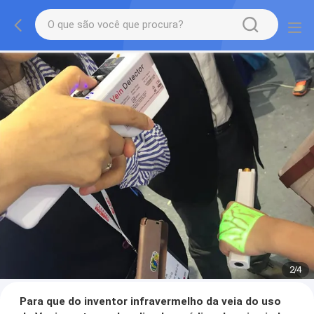
2
/
4
Para que do inventor infravermelho da veia do uso