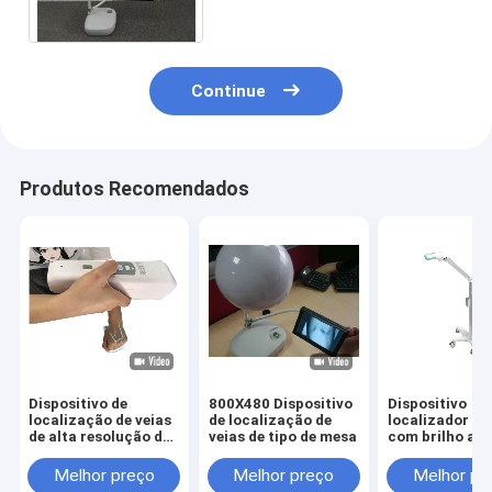
eficiência do pessoal
Continue
Produtos Recomendados
Dispositivo de
800X480 Dispositivo
Dispositivo
localização de veias
de localização de
localizador de
de alta resolução de
veias de tipo de mesa
com brilho aju
imagem
Melhor preço
Melhor preço
Melhor pr