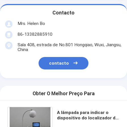
Contacto
Mrs. Helen Bo
86-13382885910
Sala 408, estrada de No.801 Hongqiao, Wuxi, Jiangsu,
China
contacto
Obter O Melhor Preço Para
A lâmpada para indicar o
dispositivo do localizador da
veia das veias melhora a