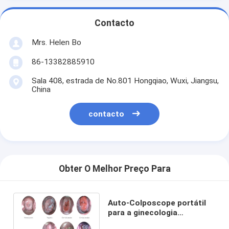
Contacto
Mrs. Helen Bo
86-13382885910
Sala 408, estrada de No.801 Hongqiao, Wuxi, Jiangsu,
China
contacto
Obter O Melhor Preço Para
Auto-Colposcope portátil
para a ginecologia
conectada à televisão do