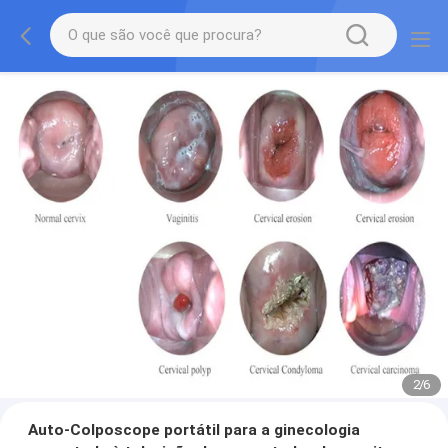
2
/
6
Auto-Colposcope portátil para a ginecologia