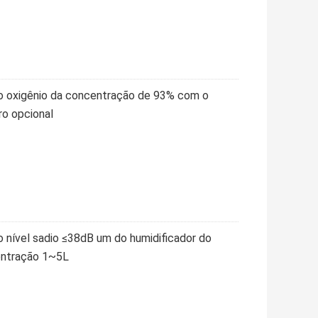
o oxigênio da concentração de 93% com o
ro opcional
do nível sadio ≤38dB um do humidificador do
entração 1~5L