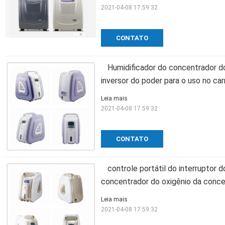
2021-04-08 17:59:32
CONTATO
Humidificador do concentrador d
inversor do poder para o uso no car
Leia mais
2021-04-08 17:59:32
CONTATO
controle portátil do interruptor 
concentrador do oxigênio da conc
Leia mais
2021-04-08 17:59:32