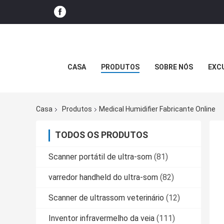
CASA
PRODUTOS
SOBRE NÓS
EXC
Casa
Produtos
Medical Humidifier Fabricante Online
TODOS OS PRODUTOS
Scanner portátil de ultra-som
(81)
varredor handheld do ultra-som
(82)
Scanner de ultrassom veterinário
(12)
Inventor infravermelho da veia
(111)