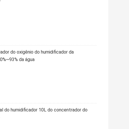
r
rador do oxigênio do humidificador da
 30%~93% da água
dal do humidificador 10L do concentrador do
o