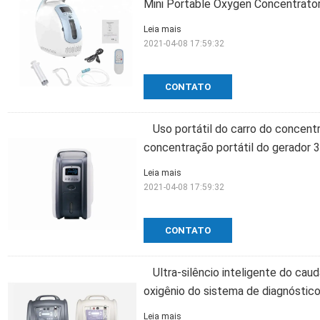
Mini Portable Oxygen Concentrato
Leia mais
2021-04-08 17:59:32
CONTATO
Uso portátil do carro do concent
concentração portátil do gerador
Leia mais
2021-04-08 17:59:32
CONTATO
Ultra-silêncio inteligente do cau
oxigênio do sistema de diagnóstic
Leia mais