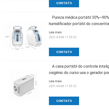
CONTATO
Pureza médica portátil 30%~90% 
humidificador portátil do concentra
Leia mais
2021-04-08 17:59:32
CONTATO
A casa portátil do controle intel
oxigênio do curso usa o gerador por
Leia mais
2021-04-08 17:59:32
CONTATO