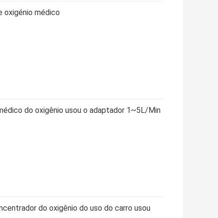
e oxigénio médico
 médico do oxigênio usou o adaptador 1~5L/Min
ncentrador do oxigênio do uso do carro usou