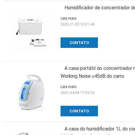
Humidificador de concentrador d
Leia mais
2025-11-29 16:01:49
CONTATO
A casa portátil do concentrador
Working Noise ≤45dB do carro
Leia mais
2021-04-08 17:59:32
CONTATO
A casa do humidificador 1L do co