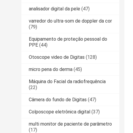
analisador digital da pele
(47)
varredor do ultra-som de doppler da cor
(79)
Equipamento de proteção pessoal do
PPE
(44)
Otoscope video de Digitas
(128)
micro pena do derma
(45)
Máquina do Facial da radiofrequência
(22)
Câmera do fundo de Digitas
(47)
Colposcope eletrônica digital
(37)
multi monitor de paciente de parâmetro
(17)