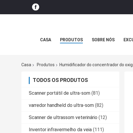
CASA
PRODUTOS
SOBRE NÓS
EXC
Casa
Produtos
Humidificador do concentrador do oxig
TODOS OS PRODUTOS
Scanner portátil de ultra-som
(81)
varredor handheld do ultra-som
(82)
Scanner de ultrassom veterinário
(12)
Inventor infravermelho da veia
(111)