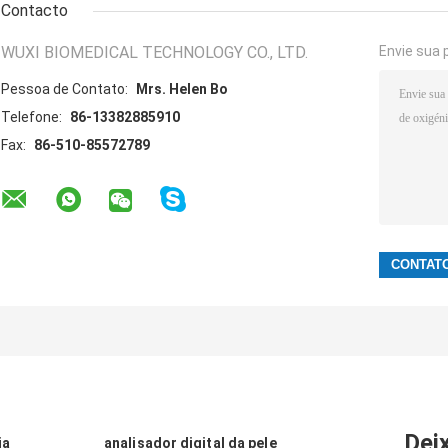
Contacto
WUXI BIOMEDICAL TECHNOLOGY CO., LTD.
Envie sua 
Pessoa de Contato:
Mrs. Helen Bo
Telefone:
86-13382885910
Fax:
86-510-85572789
Dei
ia
analisador digital da pele