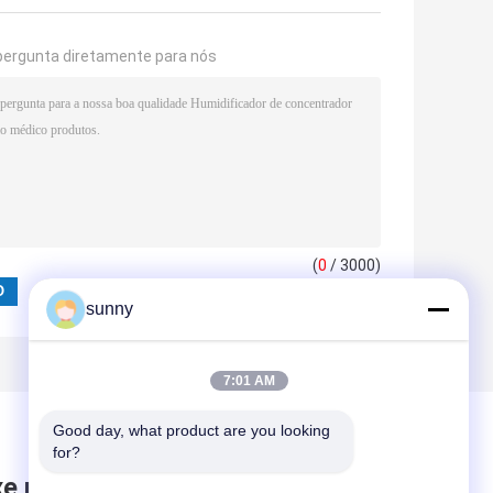
pergunta diretamente para nós
(
0
/ 3000)
sunny
7:01 AM
Good day, what product are you looking 
for?
xe mensagem