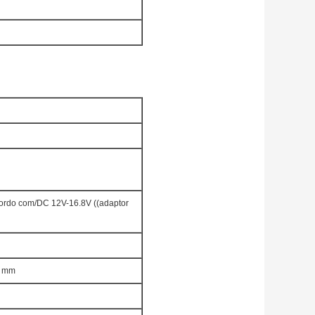
ordo com/DC 12V-16.8V ((adaptor
0 mm