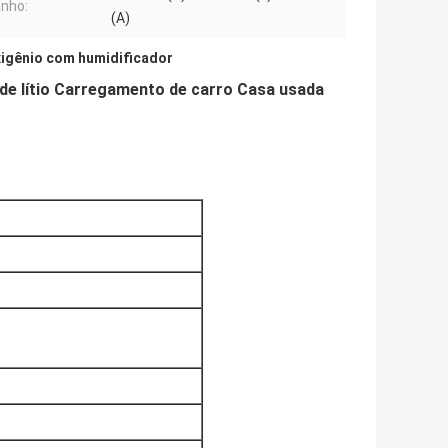
nho:
(A)
igênio com humidificador
de lítio Carregamento de carro Casa usada