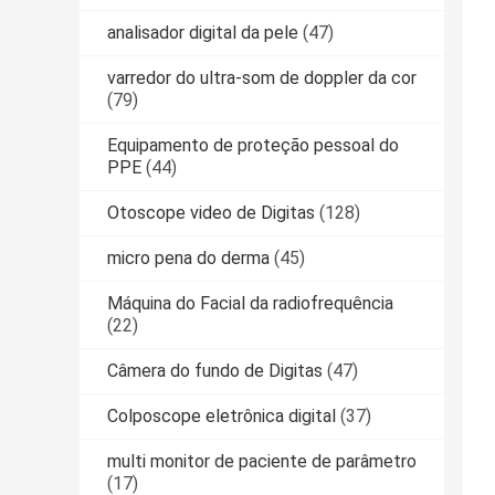
analisador digital da pele
(47)
varredor do ultra-som de doppler da cor
(79)
Equipamento de proteção pessoal do
PPE
(44)
Otoscope video de Digitas
(128)
micro pena do derma
(45)
Máquina do Facial da radiofrequência
(22)
Câmera do fundo de Digitas
(47)
Colposcope eletrônica digital
(37)
multi monitor de paciente de parâmetro
(17)