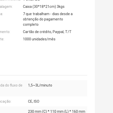
alagem:
Caixa (30*18*21cm) 3kgs
a:
7 que trabalham - dias desde a
obtenção do pagamento
completo
mento:
Cartão de crédito, Paypal, T/T
te:
1000 unidades/mês
a do fluxo de
1,5~3L/minuto
ficação:
CE, ISO
230 mm (C) * 110 mm (L) * 160 mm