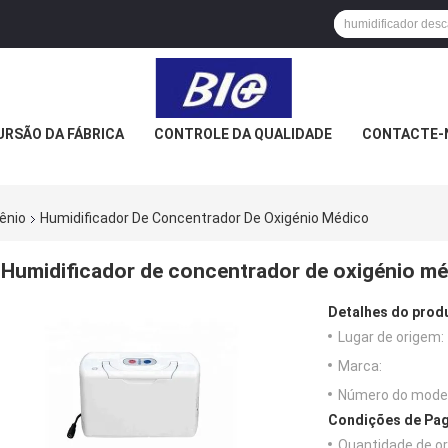
URSÃO DA FÁBRICA
CONTROLE DA QUALIDADE
CONTACTE-
ênio
Humidificador De Concentrador De Oxigénio Médico
Humidificador de concentrador de oxigénio m
Detalhes do prod
Lugar de origem:
Marca:
Número do model
Condições de Pag
Quantidade de o