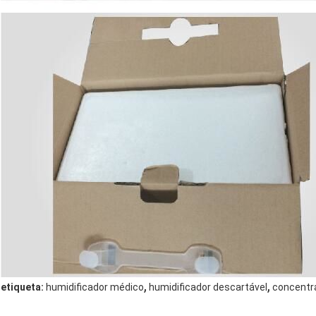
,
,
etiqueta:
humidificador médico
humidificador descartável
concentra