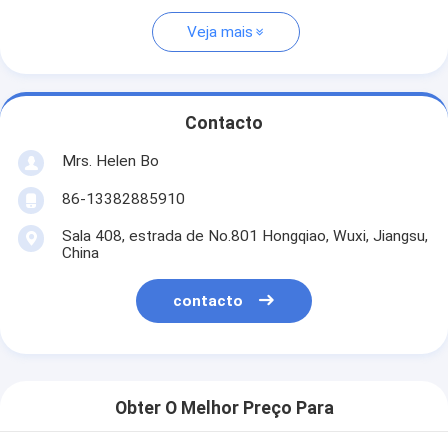
Veja mais
Contacto
Mrs. Helen Bo
86-13382885910
Sala 408, estrada de No.801 Hongqiao, Wuxi, Jiangsu,
China
contacto
Obter O Melhor Preço Para