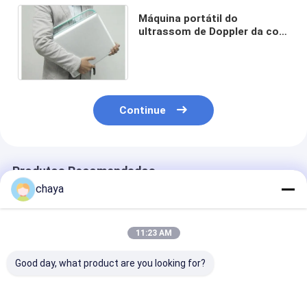
Máquina portátil do
ultrassom de Doppler da cor
com medidas e software dos
cálculos
Continue
Produtos Recomendados
chaya
11:23 AM
Good day, what product are you looking for?
Máquina Doppler
Máquina de Doppler
Máquina Hand