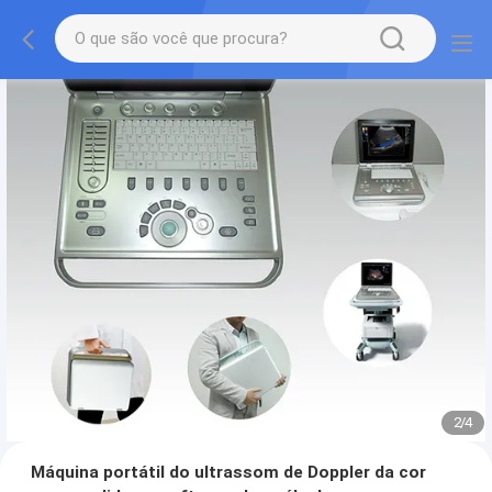
2
/
4
Máquina portátil do ultrassom de Doppler da cor