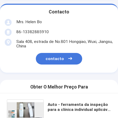
Contacto
Mrs. Helen Bo
86-13382885910
Sala 408, estrada de No.801 Hongqiao, Wuxi, Jiangsu,
China
contacto
Obter O Melhor Preço Para
Auto - ferramenta da inspeção
para a clínica individual aplicável
e o hospital do Colposcope