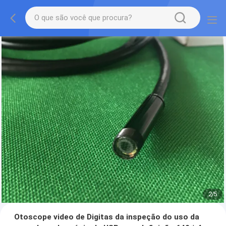
2
/
5
Otoscope video de Digitas da inspeção do uso da